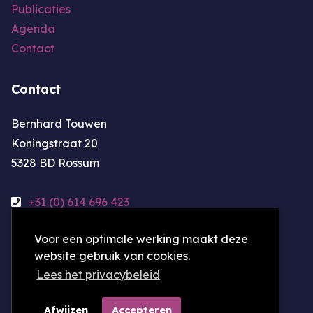
Publicaties
Agenda
Contact
Contact
Bernhard Touwen
Koningstraat 20
5328 BD Rossum
+31 (0) 614 696 423
bernhardtouwen@online.nl
Voor een optimale werking maakt deze
website gebruik van cookies.
KvK-nummer: 24459615
Lees het privacybeleid
Afwijzen
Accepteren