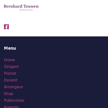
Menu
Home
Dirigent
Pianist
Docent
Arrangeur
Shop
Publicaties
Agenda