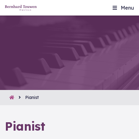
Menu
Pianist
Pianist