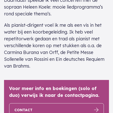
Daarnaast speelde ik veel concerten met de
sopraan Heleen Koele: mooie liedprogramma’s
rond speciale thema’s.
Als pianist-dirigent voel ik me als een vis in het
water bij een koorbegeleiding. Ik heb veel
repetitorwerk gedaan en trad als pianist met
verschillende koren op met stukken als o.a. de
Carmina Burana van Orff, de Petite Messe
Sollenelle van Rossini en Ein deutsches Requiem
van Brahms.
Voor meer info en boekingen (solo of
duo) verwijs ik naar de contactpagina.
CONTACT