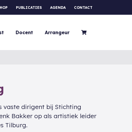
HOP
PUBLICATIES
AGENDA
CONTACT
st
Docent
Arrangeur
g
 vaste dirigent bij Stichting
enk Bakker op als artistiek leider
s Tilburg.