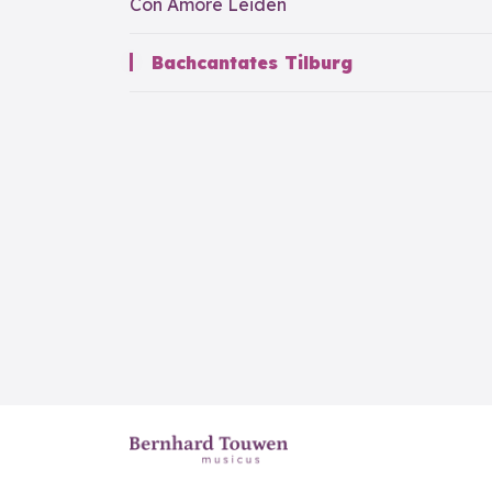
Con Amore Leiden
Bachcantates Tilburg