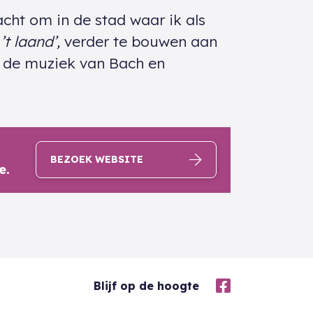
cht om in de stad waar ik als
’t laand’,
verder te bouwen aan
an de muziek van Bach en
s
BEZOEK WEBSITE
e.
Blijf op de hoogte