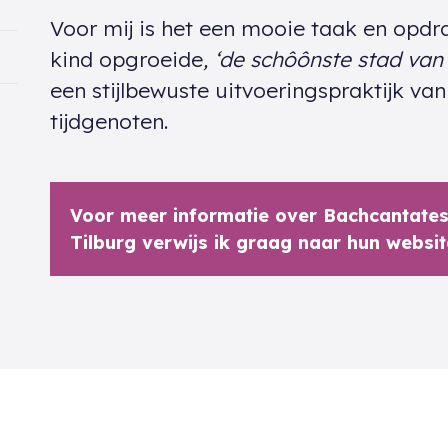
Voor mij is het een mooie taak en opdra
kind opgroeide
,
‘de schôônste stad van 
een stijlbewuste uitvoeringspraktijk v
tijdgenoten.
Voor meer informatie over Bachcantate
Tilburg verwijs ik graag naar hun websit