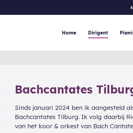
S
Home
Dirigent
Piani
Bachcantates Tilbur
Sinds januari 2024 ben ik aangesteld als
Bachcantates Tilburg. Ik volg daarbij Ri
van het koor & orkest van Bach Cantate