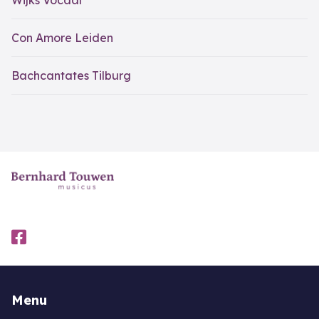
Wijks Vocaal
Con Amore Leiden
Bachcantates Tilburg
Menu