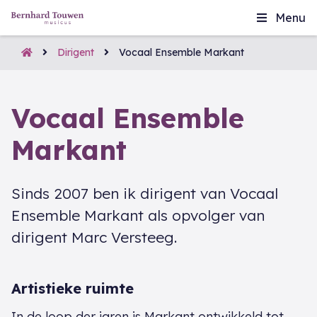
Menu
Dirigent
Vocaal Ensemble Markant
Vocaal Ensemble
Markant
Sinds 2007 ben ik dirigent van Vocaal
Ensemble Markant als opvolger van
dirigent Marc Versteeg.
Artistieke ruimte
In de loop der jaren is Markant ontwikkeld tot