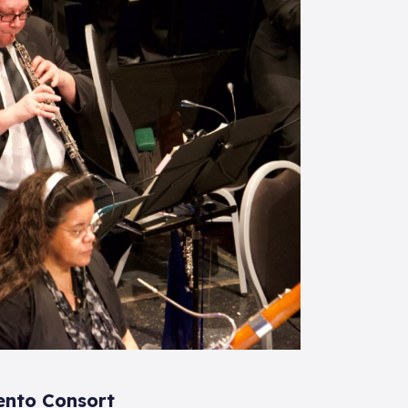
nto Consort