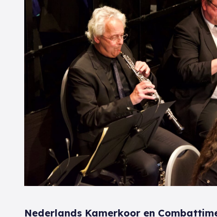
Nederlands Kamerkoor en Combattime