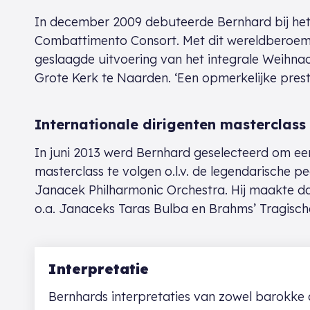
In december 2009 debuteerde Bernhard bij he
Combattimento Consort. Met dit wereldberoemd
geslaagde uitvoering van het integrale Weihna
Grote Kerk te Naarden. ‘Een opmerkelijke pres
Internationale dirigenten masterclass
In juni 2013 werd Bernhard geselecteerd om een
masterclass te volgen o.l.v. de legendarische
Janacek Philharmonic Orchestra. Hij maakte daa
o.a. Janaceks Taras Bulba en Brahms’ Tragisch
Interpretatie
Bernhards interpretaties van zowel barokke