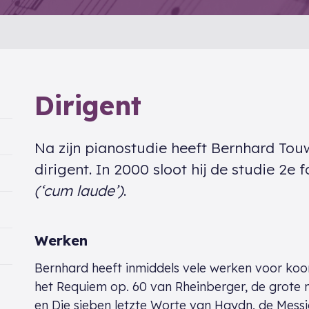
Dirigent
Na zijn pianostudie heeft Bernhard To
dirigent. In 2000 sloot hij de studie 2e
(‘cum laude’)
.
Werken
Bernhard heeft inmiddels vele werken voor koo
het Requiem op. 60 van Rheinberger, de grote 
en Die sieben letzte Worte van Haydn, de Messi