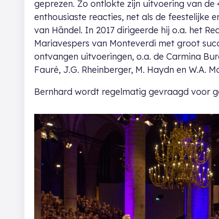
geprezen. Zo ontlokte zijn uitvoering van de
enthousiaste reacties, net als de feestelijke 
van Händel. In 2017 dirigeerde hij o.a. het R
Mariavespers van Monteverdi met groot succ
ontvangen uitvoeringen, o.a. de Carmina Bur
Fauré, J.G. Rheinberger, M. Haydn en W.A. M
Bernhard wordt regelmatig gevraagd voor ga