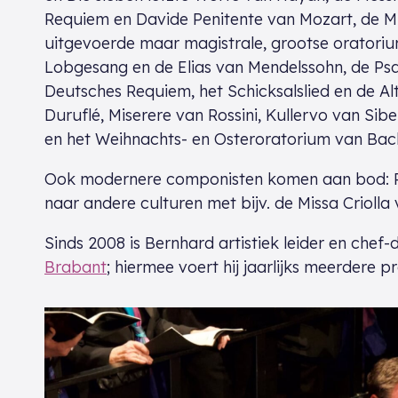
Requiem en Davide Penitente van Mozart, de Mi
uitgevoerde maar magistrale, grootse oratoriu
Lobgesang en de Elias van Mendelssohn, de Ps
Deutsches Requiem, het Schicksalslied en de A
Duruflé, Miserere van Rossini, Kullervo van Sib
en het Weihnachts- en Osteroratorium van Bac
Ook modernere componisten komen aan bod: Pärt
naar andere culturen met bijv. de Missa Criolla
Sinds 2008 is Bernhard artistiek leider en chef
Brabant
; hiermee voert hij jaarlijks meerdere 