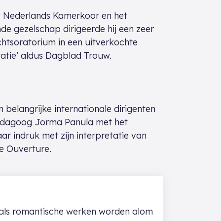
t Nederlands Kamerkoor en het
e gezelschap dirigeerde hij een zeer
chtsoratorium in een uitverkochte
tatie’ aldus Dagblad Trouw.
 belangrijke internationale dirigenten
 pedagoog Jorma Panula met het
r indruk met zijn interpretatie van
e Ouverture.
 als romantische werken worden alom