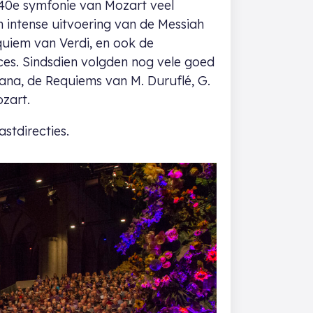
 40e symfonie van Mozart veel
en intense uitvoering van de Messiah
equiem van Verdi, en ook de
es. Sindsdien volgden nog vele goed
ana, de Requiems van M. Duruflé, G.
ozart.
stdirecties.