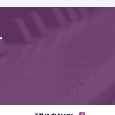
r
Blijf op de hoogte