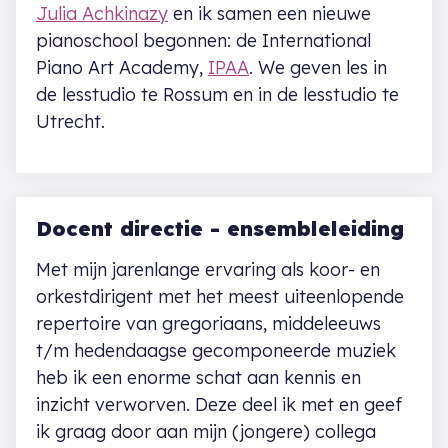
Julia Achkinazy
en ik samen een nieuwe
pianoschool begonnen: de International
Piano Art Academy,
IPAA
. We geven les in
de lesstudio te Rossum en in de lesstudio te
Utrecht.
Docent directie - ensembleleiding
Met mijn jarenlange ervaring als koor- en
orkestdirigent met het meest uiteenlopende
repertoire van gregoriaans, middeleeuws
t/m hedendaagse gecomponeerde muziek
heb ik een enorme schat aan kennis en
inzicht verworven. Deze deel ik met en geef
ik graag door aan mijn (jongere) collega