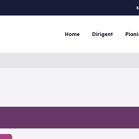
S
Home
Dirigent
Piani