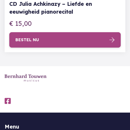
CD Julia Achkinazy – Liefde en
eeuwigheid pianorecital
€
15,00
BESTEL NU
Menu