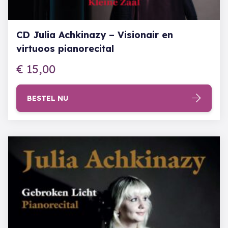
CD Julia Achkinazy – Visionair en
virtuoos pianorecital
€
15,00
BESTEL NU